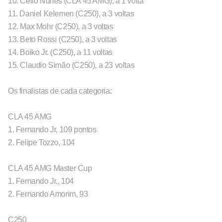
10. Cello Nunes (CLA 45 AMG), a 1 volta
11. Daniel Kelemen (C250), a 3 voltas
12. Max Mohr (C250), a 3 voltas
13. Beto Rossi (C250), a 3 voltas
14. Boiko Jr. (C250), a 11 voltas
15. Claudio Simão (C250), a 23 voltas
Os finalistas de cada categoria:
CLA 45 AMG
1. Fernando Jr, 109 pontos
2. Felipe Tozzo, 104
CLA 45 AMG Master Cup
1. Fernando Jr., 104
2. Fernando Amorim, 93
C250