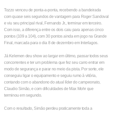
Tozzo venceu de ponta-a-ponta, recebendo a bandeirada
com quase seis segundos de vantagem para Roger Sandoval
e viu seu principal rival, Fernando Jr., terminar em terceiro.
Com isso, a diferença entre os dois caiu para apenas cinco
pontos (109 a 104), com 30 pontos ainda em jogo na Grande
Final, marcada para o dia 8 de dezembro em Interlagos.
Já Kelemen deu show ao largar em último, passar todos seus
concorrentes e ter um problema que fez seu carro entrar em
modo de segurança e parar no meio da pista. Por sorte, ele
conseguiu ligar o equipamento e seguiu rumo à vitória,
contando com o abandono do atual líder do campeonato,
Claudio Simão, e com dificuldades de Max Mohr que
terminou em segundo.
Com o resultado, Simão perdeu praticamente toda a