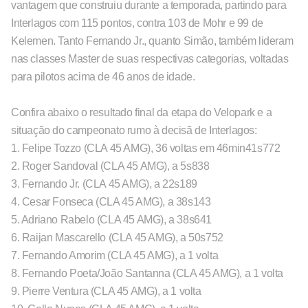
vantagem que construiu durante a temporada, partindo para
Interlagos com 115 pontos, contra 103 de Mohr e 99 de
Kelemen. Tanto Fernando Jr., quanto Simão, também lideram
nas classes Master de suas respectivas categorias, voltadas
para pilotos acima de 46 anos de idade.
Confira abaixo o resultado final da etapa do Velopark e a
situação do campeonato rumo à decisã de Interlagos:
1. Felipe Tozzo (CLA 45 AMG), 36 voltas em 46min41s772
2. Roger Sandoval (CLA 45 AMG), a 5s838
3. Fernando Jr. (CLA 45 AMG), a 22s189
4. Cesar Fonseca (CLA 45 AMG), a 38s143
5. Adriano Rabelo (CLA 45 AMG), a 38s641
6. Raijan Mascarello (CLA 45 AMG), a 50s752
7. Fernando Amorim (CLA 45 AMG), a 1 volta
8. Fernando Poeta/João Santanna (CLA 45 AMG), a 1 volta
9. Pierre Ventura (CLA 45 AMG), a 1 volta