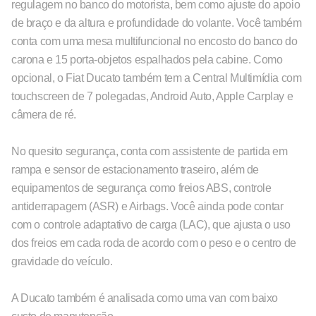
regulagem no banco do motorista, bem como ajuste do apoio
de braço e da altura e profundidade do volante. Você também
conta com uma mesa multifuncional no encosto do banco do
carona e 15 porta-objetos espalhados pela cabine. Como
opcional, o Fiat Ducato também tem a Central Multimídia com
touchscreen de 7 polegadas, Android Auto, Apple Carplay e
câmera de ré.
No quesito segurança, conta com assistente de partida em
rampa e sensor de estacionamento traseiro, além de
equipamentos de segurança como freios ABS, controle
antiderrapagem (ASR) e Airbags. Você ainda pode contar
com o controle adaptativo de carga (LAC), que ajusta o uso
dos freios em cada roda de acordo com o peso e o centro de
gravidade do veículo.
A Ducato também é analisada como uma van com baixo