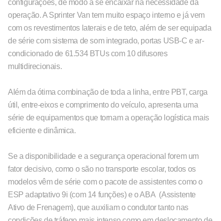
configurações, de modo a se encaixar na necessidade da
operação. A Sprinter Van tem muito espaço interno e já vem
com os revestimentos laterais e de teto, além de ser equipada
de série com sistema de som integrado, portas USB-C e ar-
condicionado de 61.534 BTUs com 10 difusores
multidirecionais.
Além da ótima combinação de toda a linha, entre PBT, carga
útil, entre-eixos e comprimento do veículo, apresenta uma
série de equipamentos que tornam a operação logística mais
eficiente e dinâmica.
Se a disponibilidade e a segurança operacional forem um
fator decisivo, como o são no transporte escolar, todos os
modelos vêm de série com o pacote de assistentes como o
ESP adaptativo 9i (com 14 funções) e o ABA (Assistente
Ativo de Frenagem), que auxiliam o condutor tanto nas
condições de tráfego mais intenso como em deslocamento de