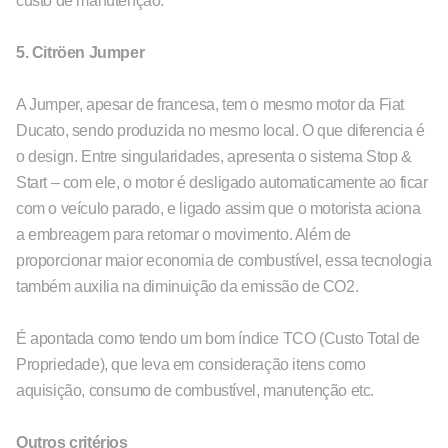
custo de manutenção.
5. Citröen Jumper
A Jumper, apesar de francesa, tem o mesmo motor da Fiat
Ducato, sendo produzida no mesmo local. O que diferencia é
o design. Entre singularidades, apresenta o sistema Stop &
Start – com ele, o motor é desligado automaticamente ao ficar
com o veículo parado, e ligado assim que o motorista aciona
a embreagem para retomar o movimento. Além de
proporcionar maior economia de combustível, essa tecnologia
também auxilia na diminuição da emissão de CO2.
É apontada como tendo um bom índice TCO (Custo Total de
Propriedade), que leva em consideração itens como
aquisição, consumo de combustível, manutenção etc.
Outros critérios