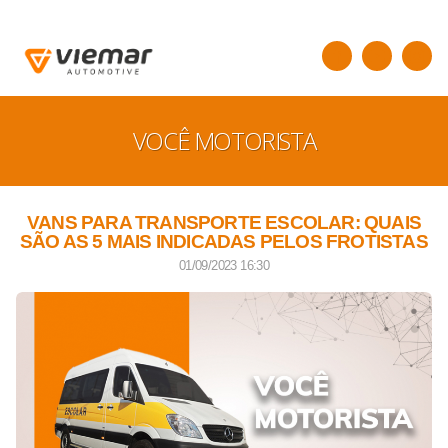
VOCÊ MOTORISTA
VANS PARA TRANSPORTE ESCOLAR: QUAIS
SÃO AS 5 MAIS INDICADAS PELOS FROTISTAS
01/09/2023 16:30