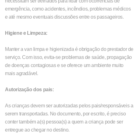
necessitam ser treinados para lidar com ocorrências de
emergência, como acidentes, incêndios, problemas médicos
e até mesmo eventuais discussões entre os passageiros.
Higiene e Limpeza:
Manter a van limpa e higienizada é obrigação do prestador de
serviço. Com isso, evita-se problemas de saúde, propagação
de doenças contagiosas e se oferece um ambiente muito
mais agradável.
Autorização dos pais:
As crianças devem ser autorizadas pelos pais/responsáveis a
serem transportadas. No documento, por escrito, é preciso
conter também a(s) pessoa(s) a quem a criança pode ser
entregue ao chegar no destino.