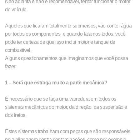
Não adianta e não é recomendável, tentar funcionar o motor
do veículo.
Aqueles que ficaram totalmente submersos, vão conter água
por todos os componentes, e quando falamos todos, você
pode ter certeza de que isso inclui motor e tanque de
combustível.
Alguns questionamentos que imaginamos que você possa
fazer:
1 – Será que estraga muito a parte mecânica?
É necessário que se faça uma varredura em todos os
sistemas mecânicos do motor, da direção, da suspensão e
dos freios.
Estes sistemas trabalham com peças que são responsáveis
pela blindagem contra contaminações, como por exemplo,