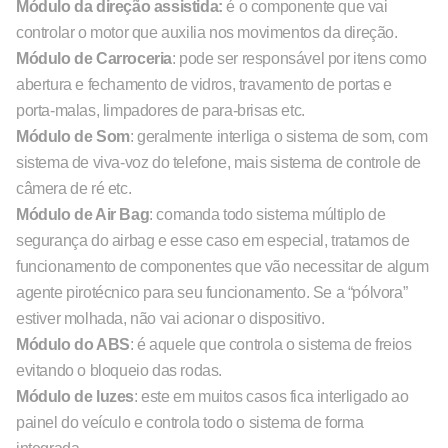
Módulo da direção assistida:
é o componente que vai
controlar o motor que auxilia nos movimentos da direção.
Módulo de Carroceria
: pode ser responsável por itens como
abertura e fechamento de vidros, travamento de portas e
porta-malas, limpadores de para-brisas etc.
Módulo de Som
: geralmente interliga o sistema de som, com
sistema de viva-voz do telefone, mais sistema de controle de
câmera de ré etc.
Módulo de Air Bag
: comanda todo sistema múltiplo de
segurança do airbag e esse caso em especial, tratamos de
funcionamento de componentes que vão necessitar de algum
agente pirotécnico para seu funcionamento. Se a “pólvora”
estiver molhada, não vai acionar o dispositivo.
Módulo do ABS
: é aquele que controla o sistema de freios
evitando o bloqueio das rodas.
Módulo de luzes
: este em muitos casos fica interligado ao
painel do veículo e controla todo o sistema de forma