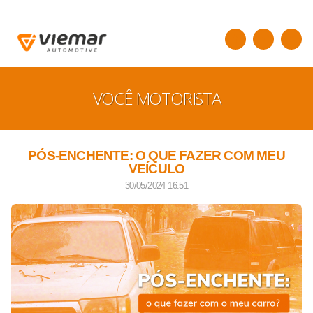
VOCÊ MOTORISTA
PÓS-ENCHENTE: O QUE FAZER COM MEU
VEÍCULO
30/05/2024 16:51