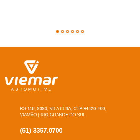
RS-118, 9393, VILA ELSA, CEP 94420-400,
VIAMÃO | RIO GRANDE DO SUL
(51) 3357.0700