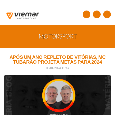
MOTORSPORT
APÓS UM ANO REPLETO DE VITÓRIAS, MC
TUBARÃO PROJETA METAS PARA 2024
05/01/2024 15:47