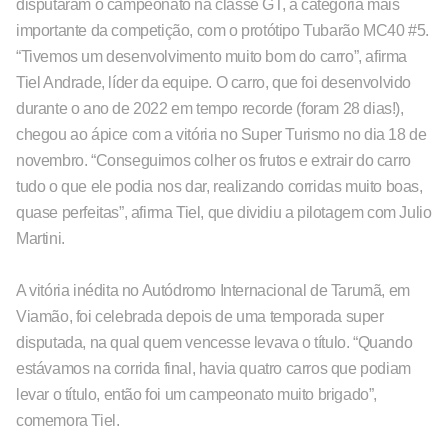
disputaram o campeonato na classe GT, a categoria mais
importante da competição, com o protótipo Tubarão MC40 #5.
“Tivemos um desenvolvimento muito bom do carro”, afirma
Tiel Andrade, líder da equipe. O carro, que foi desenvolvido
durante o ano de 2022 em tempo recorde (foram 28 dias!),
chegou ao ápice com a vitória no Super Turismo no dia 18 de
novembro. “Conseguimos colher os frutos e extrair do carro
tudo o que ele podia nos dar, realizando corridas muito boas,
quase perfeitas”, afirma Tiel, que dividiu a pilotagem com Julio
Martini.
A vitória inédita no Autódromo Internacional de Tarumã, em
Viamão, foi celebrada depois de uma temporada super
disputada, na qual quem vencesse levava o título. “Quando
estávamos na corrida final, havia quatro carros que podiam
levar o título, então foi um campeonato muito brigado”,
comemora Tiel.