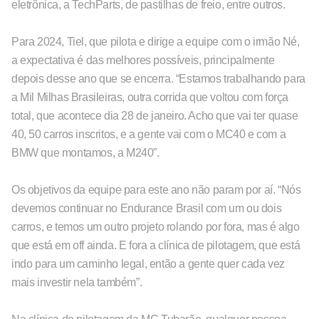
eletrônica, a TechParts, de pastilhas de freio, entre outros.
Para 2024, Tiel, que pilota e dirige a equipe com o irmão Né,
a expectativa é das melhores possíveis, principalmente
depois desse ano que se encerra. “Estamos trabalhando para
a Mil Milhas Brasileiras, outra corrida que voltou com força
total, que acontece dia 28 de janeiro. Acho que vai ter quase
40, 50 carros inscritos, e a gente vai com o MC40 e com a
BMW que montamos, a M240”.
Os objetivos da equipe para este ano não param por aí. “Nós
devemos continuar no Endurance Brasil com um ou dois
carros, e temos um outro projeto rolando por fora, mas é algo
que está em off ainda. E fora a clínica de pilotagem, que está
indo para um caminho legal, então a gente quer cada vez
mais investir nela também”.