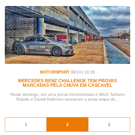
MOTORSPORT
08/10 | 16:38
MERCEDES BENZ CHALLENGE TEM PROVAS
MARCADAS PELA CHUVA EM CASCAVEL
Neste domingo, em uma prova movimentada e difícil, Adriano
Rabelo e Daniel Kelemen venceram a sexta etapa do...
1
2
3