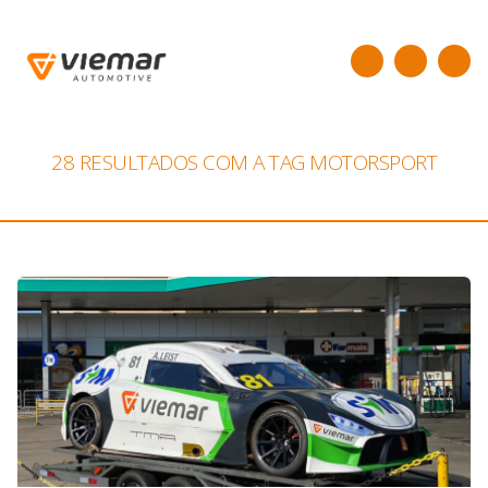
28 RESULTADOS COM A TAG
MOTORSPORT