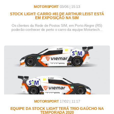
MOTORSPORT
03/06 | 15:13
STOCK LIGHT: CARRO #81 DE ARTHUR LEIST ESTÁ
EM EXPOSIÇÃO NA SIM
Os clientes da Rede de Postos SIM, em Porto Alegre (RS)
poderão conhecer de perto o carro da equipe Motortech...
MOTORSPORT
17/02 | 11:17
EQUIPE DA STOCK LIGHT TERÁ TRIO GAÚCHO NA
TEMPORADA 2020