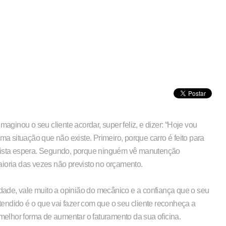
maginou o seu cliente acordar, super feliz, e dizer: “Hoje vou
 situação que não existe. Primeiro, porque carro é feito para
orista espera. Segundo, porque ninguém vê manutenção
aioria das vezes não previsto no orçamento.
ade, vale muito a opinião do mecânico e a confiança que o seu
endido é o que vai fazer com que o seu cliente reconheça a
 melhor forma de aumentar o faturamento da sua oficina.