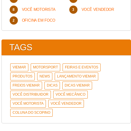
VOCÊ MOTORISTA
VOCÊ VENDEDOR
OFICINA EM FOCO
TAGS
VIEMAR
MOTORSPORT
FEIRAS E EVENTOS
PRODUTOS
NEWS
LANÇAMENTO VIEMAR
FREIOS VIEMAR
DICAS
DICAS VIEMAR
VOCÊ DISTRIBUIDOR
VOCÊ MECÂNICO
VOCÊ MOTORISTA
VOCÊ VENDEDOR
COLUNA DO SCOPINO