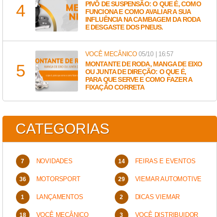
PIVÔ DE SUSPENSÃO: O QUE É, COMO
FUNCIONA E COMO AVALIAR A SUA
INFLUÊNCIA NA CAMBAGEM DA RODA
E DESGASTE DOS PNEUS.
VOCÊ MECÂNICO
05/10 | 16:57
MONTANTE DE RODA, MANGA DE EIXO
OU JUNTA DE DIREÇÃO: O QUE É,
PARA QUE SERVE E COMO FAZER A
FIXAÇÃO CORRETA
CATEGORIAS
NOVIDADES
FEIRAS E EVENTOS
MOTORSPORT
VIEMAR AUTOMOTIVE
LANÇAMENTOS
DICAS VIEMAR
VOCÊ MECÂNICO
VOCÊ DISTRIBUIDOR