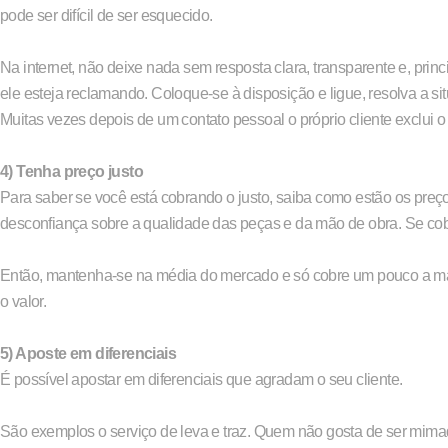
pode ser difícil de ser esquecido.
Na internet, não deixe nada sem resposta clara, transparente e, prin
ele esteja reclamando. Coloque-se à disposição e ligue, resolva a 
Muitas vezes depois de um contato pessoal o próprio cliente exclui o
4) Tenha preço justo
Para saber se você está cobrando o justo, saiba como estão os preç
desconfiança sobre a qualidade das peças e da mão de obra. Se cobr
Então, mantenha-se na média do mercado e só cobre um pouco a mais 
o valor.
5) Aposte em diferenciais
É possível apostar em diferenciais que agradam o seu cliente.
São exemplos o serviço de leva e traz. Quem não gosta de ser mimad