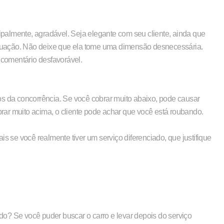
cipalmente, agradável. Seja elegante com seu cliente, ainda que
situação. Não deixe que ela tome uma dimensão desnecessária.
 comentário desfavorável.
os da concorrência. Se você cobrar muito abaixo, pode causar
ar muito acima, o cliente pode achar que você está roubando.
se você realmente tiver um serviço diferenciado, que justifique
o? Se você puder buscar o carro e levar depois do serviço