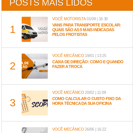
POSTS MAIS LIDOS
VOCÊ MOTORISTA
01/09 | 16:30
VANS PARA TRANSPORTE ESCOLAR:
QUAIS SÃO AS 5 MAIS INDICADAS
PELOS FROTISTAS
VOCÊ MECÂNICO
19/01 | 13:25
CAIXA DE DIREÇÃO: COMO E QUANDO
FAZER A TROCA
VOCÊ MECÂNICO
20/02 | 11:09
COMO CALCULAR O CUSTO FIXO DA
HORA TÉCNICA DA SUA OFICINA
VOCÊ MECÂNICO
26/06 | 16:22