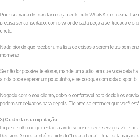
Por isso, nada de mandar o orçamento pelo WhatsApp ou e-mail sem e
precisa ser consertado, com o valor de cada peça a ser trocada e o
direto.
Nada pior do que receber uma lista de coisas a serem feitas sem ent
momento.
Se não for possível telefonar, mande um áudio, em que você detalha 
ainda pode esperar um pouquinho, e se coloque com toda disponibil
Negocie com o seu cliente, deixe-o confortável para decidir os serv
podem ser deixados para depois. Ele precisa entender que você est
3) Cuide da sua reputação
Fique de olho no que estão falando sobre os seus serviços. Zele pel
Reclame Aqui e também cuide do “boca a boca”. Uma reclamação re