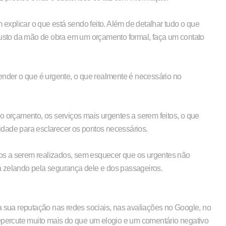
xplicar o que está sendo feito. Além de detalhar tudo o que
 custo da mão de obra em um orçamento formal, faça um contato
ender o que é urgente, o que realmente é necessário no
o orçamento, os serviços mais urgentes a serem feitos, o que
idade para esclarecer os pontos necessários.
iços a serem realizados, sem esquecer que os urgentes não
á zelando pela segurança dele e dos passageiros.
a sua reputação nas redes sociais, nas avaliações no Google, no
percute muito mais do que um elogio e um comentário negativo