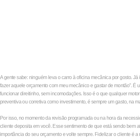
A gente sabe: ninguém leva o carro à oficina mecânica por gosto. Já i
fazer aquele orçamento com meu mecânico e gastar de montão”. É uma
funcionar direitinho, sem incomodações. Isso é o que qualquer mot
preventiva ou corretiva como investimento, é sempre um gasto, na m
Por isso, no momento da revisão programada ou na hora da necessid
cliente deposita em você. Esse sentimento de que está sendo bem at
importância do seu orçamento e volte sempre. Fidelizar o cliente é a