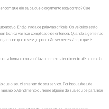
er com que ele saiba que o orçamento está correto? Que
tomotivo. Então, nada de palavras difíceis. Os veículos estão
m técnica vai ficar complicado de entender. Quando a gente não
gano, de que o serviço pode não ser necessário, o que é
esde a forma como você faz o primeiro atendimento até a hora da
o que o seu cliente tem do seu serviço. Por isso, a área de
 mesmo o Atendimento ou treine alguém da sua equipe para lidar