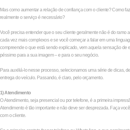
Mas como aumentar a relação de confiança com o cliente? Como faz
realmente o serviço é necessário?
Você precisa entender que o seu cliente geralmente não é do ramo au
cada vez mais complexos e se você começar a falar em uma linguage
compreende o que está sendo explicado, vem aquela sensação de en
péssimo para a sua imagem – e para o seu negócio.
Para auxiliá-lo nesse processo, selecionamos uma série de dicas, d
entrega do veículo. Passando, é claro, pelo orçamento.
1) Atendimento
O Atendimento, seja presencial ou por telefone, é a primeira impressã
Atendimento é tão importante e não deve ser desprezada. Faça você
com o cliente.