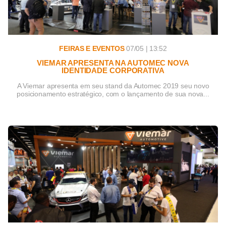
FEIRAS E EVENTOS
07/05 | 13:52
VIEMAR APRESENTA NA AUTOMEC NOVA
IDENTIDADE CORPORATIVA
A Viemar apresenta em seu stand da Automec 2019 seu novo
posicionamento estratégico, com o lançamento de sua nova...