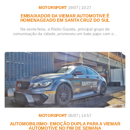
MOTORSPORT
19/07 | 10:27
EMBAIXADOR DA VIEMAR AUTOMOTIVE É
HOMENAGEADO EM SANTA CRUZ DO SUL
Na sexta-feira, a Rádio Gazeta, principal grupo de
comunicação da cidade, promoveu um bate papo com o...
MOTORSPORT
05/07 | 14:57
AUTOMOBILISMO: EMOÇÃO DUPLA PARA A VIEMAR
AUTOMOTIVE NO FIM DE SEMANA