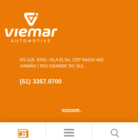
RS-118, 9393, VILA ELSA, CEP 94420-400,
VIAMÃO | RIO GRANDE DO SUL
(51) 3357.0700