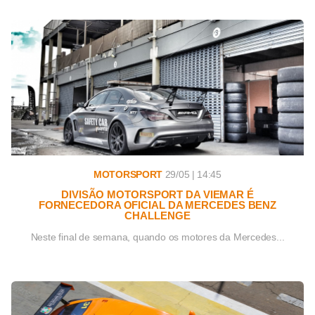
MOTORSPORT
29/05 | 14:45
DIVISÃO MOTORSPORT DA VIEMAR É
FORNECEDORA OFICIAL DA MERCEDES BENZ
CHALLENGE
Neste final de semana, quando os motores da Mercedes...