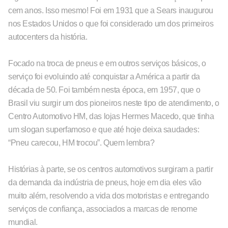
cem anos. Isso mesmo! Foi em 1931 que a Sears inaugurou
nos Estados Unidos o que foi considerado um dos primeiros
autocenters da história.
Focado na troca de pneus e em outros serviços básicos, o
serviço foi evoluindo até conquistar a América a partir da
década de 50. Foi também nesta época, em 1957, que o
Brasil viu surgir um dos pioneiros neste tipo de atendimento, o
Centro Automotivo HM, das lojas Hermes Macedo, que tinha
um slogan superfamoso e que até hoje deixa saudades:
“Pneu carecou, HM trocou”. Quem lembra?
Histórias à parte, se os centros automotivos surgiram a partir
da demanda da indústria de pneus, hoje em dia eles vão
muito além, resolvendo a vida dos motoristas e entregando
serviços de confiança, associados a marcas de renome
mundial.