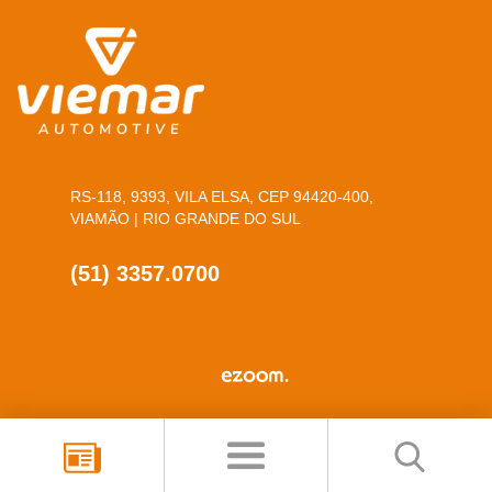
RS-118, 9393, VILA ELSA, CEP 94420-400,
VIAMÃO | RIO GRANDE DO SUL
(51) 3357.0700