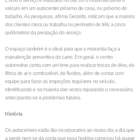
Como o serviço é realizado no dia, ou o motorista deixa o
veículo em um autocenter próximo de casa, ou próximo do
trabalho. As pesquisas, afirma Geraldo, indicam que a maioria
dos clientes mora ou trabalha no perímetro de três a cinco
quilômetros da prestação do serviço.
O espaço também é o ideal para que o motorista faça a
manutenção preventiva do carro. Em geral, o centro
automotivo conta com um time para realizar trocas de óleo, de
filtros de ar e combustível, de fluidos, além de contar com
equipe para fazer as inspeções regulares no veículo,
identificando e na maioria das vezes reparando o necessário,
antecipando-se a problemas futuros.
História
Os autocenters estão tão incorporados ao nosso dia a dia que
a gente nem se dá conta que essa história começou há quase